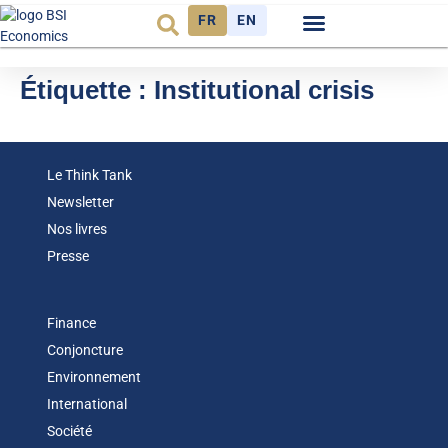
FR
EN
Observatoire FR
Étiquette :
Institutional crisis
Le Think Tank
Newsletter
Nos livres
Presse
Finance
Conjoncture
Environnement
International
Société