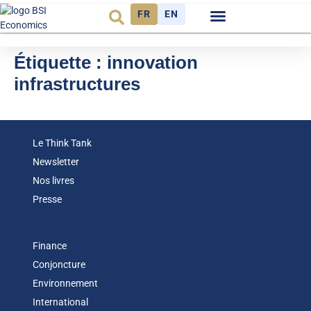
FR
EN
Observatoire FR
Étiquette :
innovation
infrastructures
Le Think Tank
Newsletter
Nos livres
Presse
Finance
Conjoncture
Environnement
International