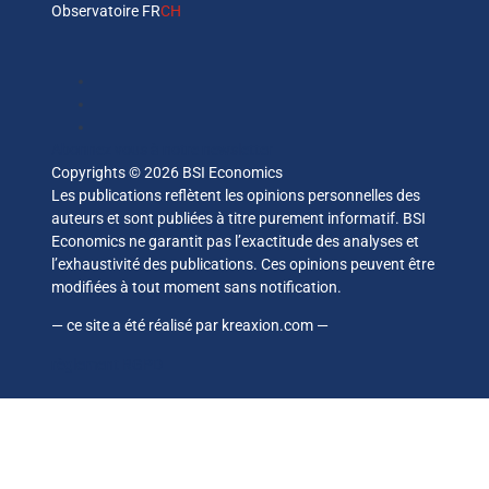
Observatoire FR
CH
Abonnez vous à notre newsletter
Copyrights © 2026 BSI Economics
Les publications reflètent les opinions personnelles des
auteurs et sont publiées à titre purement informatif. BSI
Economics ne garantit pas l’exactitude des analyses et
l’exhaustivité des publications. Ces opinions peuvent être
modifiées à tout moment sans notification.
— ce site a été réalisé par
kreaxion.com
—
règlement RGPD