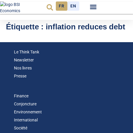
FR
EN
Observatoire FR
Étiquette :
inflation reduces debt
Le Think Tank
Newsletter
Nos livres
Presse
Finance
Conjoncture
Environnement
International
Société