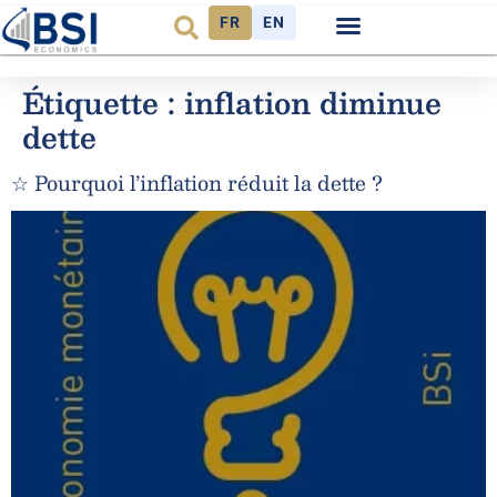
FR
EN
Étiquette :
inflation diminue
dette
☆ Pourquoi l’inflation réduit la dette ?