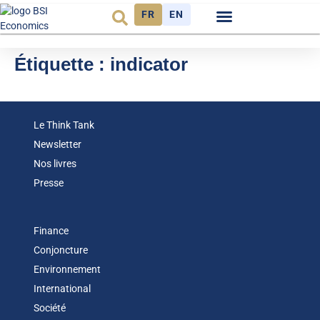
FR
EN
Observatoire FR
Étiquette :
indicator
Le Think Tank
Newsletter
Nos livres
Presse
Finance
Conjoncture
Environnement
International
Société