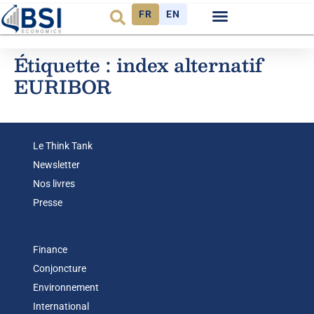
FR
EN
Étiquette :
index alternatif
EURIBOR
Le Think Tank
Newsletter
Nos livres
Presse
Finance
Conjoncture
Environnement
International