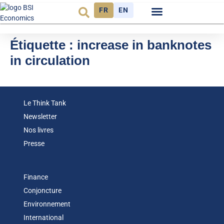
FR
EN
Observatoire FR
Étiquette :
increase in banknotes
in circulation
Le Think Tank
Newsletter
Nos livres
Presse
Finance
Conjoncture
Environnement
International