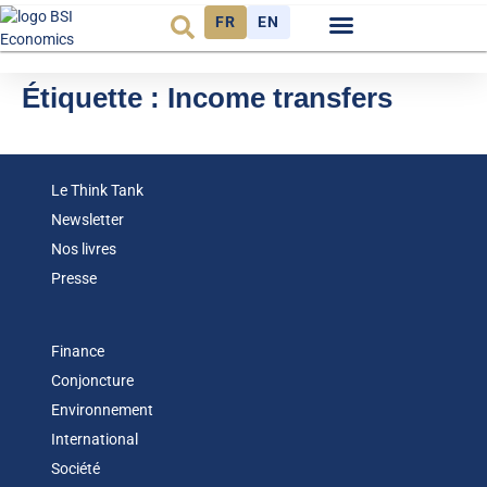
FR
EN
Observatoire FR
Étiquette :
Income transfers
Le Think Tank
Newsletter
Nos livres
Presse
Finance
Conjoncture
Environnement
International
Société