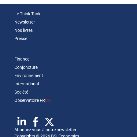
Le Think Tank
Newsletter
Nos livres
Presse
Finance
Conjoncture
Environnement
International
Société
Observatoire FR
CH
Abonnez vous à notre newsletter
Copyrights © 2026 BSI Economics