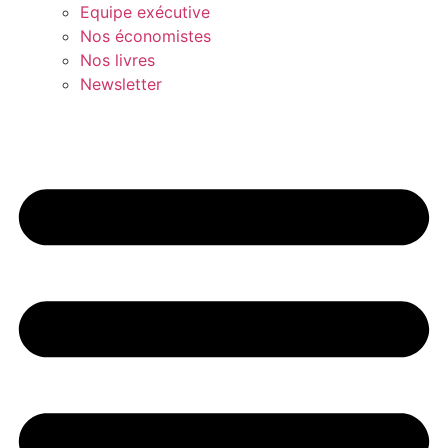
Equipe exécutive
Nos économistes
Nos livres
Newsletter