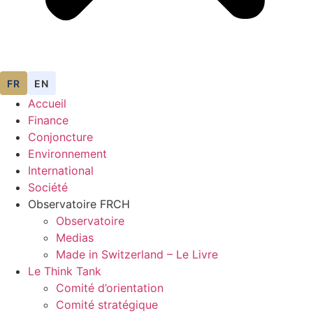
FR
EN
Accueil
Finance
Conjoncture
Environnement
International
Société
Observatoire FR
CH
Observatoire
Medias
Made in Switzerland – Le Livre
Le Think Tank
Comité d’orientation
Comité stratégique