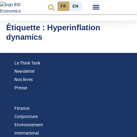
FR
EN
Observatoire FR
Étiquette :
Hyperinflation
dynamics
Le Think Tank
Newsletter
Nos livres
Presse
Finance
Conjoncture
Environnement
International