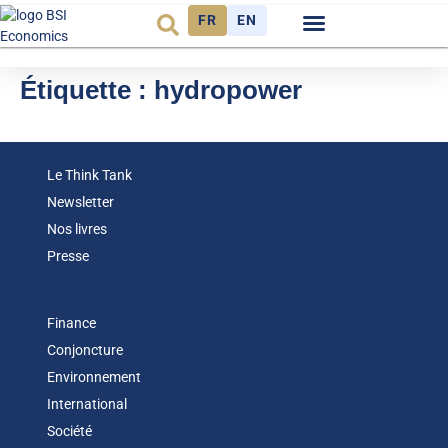
FR
EN
Observatoire FR
Étiquette :
hydropower
Le Think Tank
Newsletter
Nos livres
Presse
Finance
Conjoncture
Environnement
International
Société