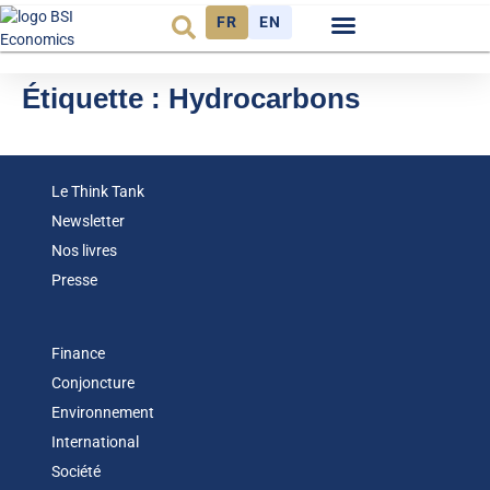
FR
EN
Observatoire FR
Étiquette :
Hydrocarbons
Le Think Tank
Newsletter
Nos livres
Presse
Finance
Conjoncture
Environnement
International
Société