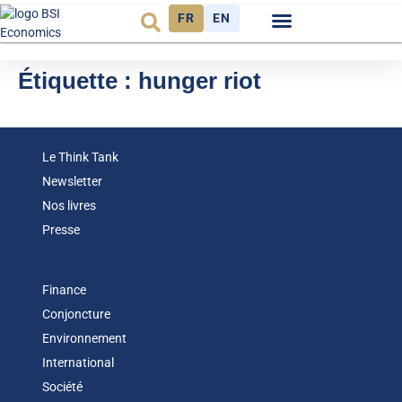
FR
EN
Observatoire FR
Étiquette :
hunger riot
Le Think Tank
Newsletter
Nos livres
Presse
Finance
Conjoncture
Environnement
International
Société