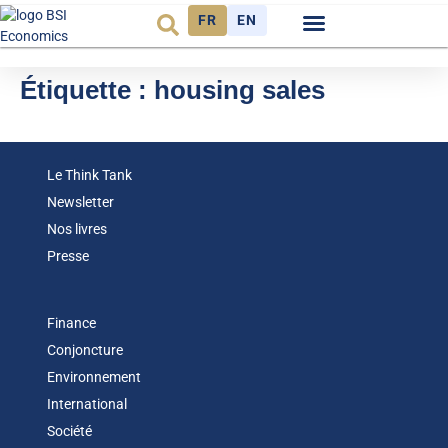
FR
EN
Observatoire FR
Étiquette :
housing sales
Le Think Tank
Newsletter
Nos livres
Presse
Finance
Conjoncture
Environnement
International
Société