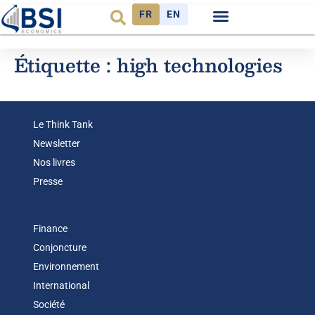
FR
EN
Observatoire FR
Étiquette :
high technologies
Le Think Tank
Newsletter
Nos livres
Presse
Finance
Conjoncture
Environnement
International
Société