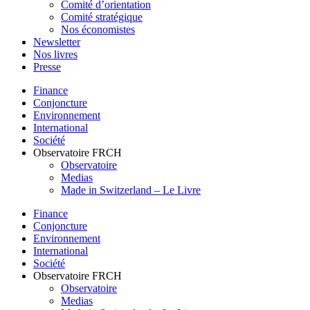
Comité d’orientation
Comité stratégique
Nos économistes
Newsletter
Nos livres
Presse
Finance
Conjoncture
Environnement
International
Société
Observatoire FR
CH
Observatoire
Medias
Made in Switzerland – Le Livre
Finance
Conjoncture
Environnement
International
Société
Observatoire FR
CH
Observatoire
Medias