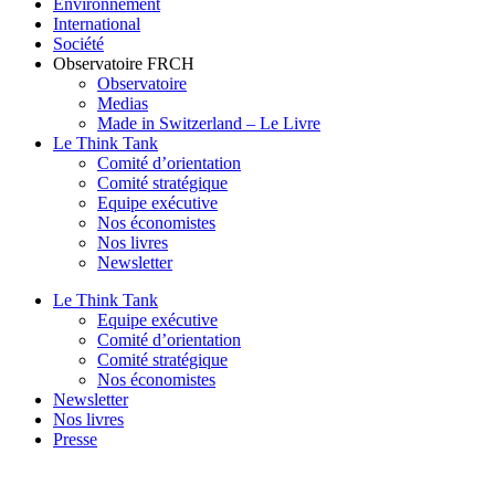
Environnement
International
Société
Observatoire FR
CH
Observatoire
Medias
Made in Switzerland – Le Livre
Le Think Tank
Comité d’orientation
Comité stratégique
Equipe exécutive
Nos économistes
Nos livres
Newsletter
Le Think Tank
Equipe exécutive
Comité d’orientation
Comité stratégique
Nos économistes
Newsletter
Nos livres
Presse