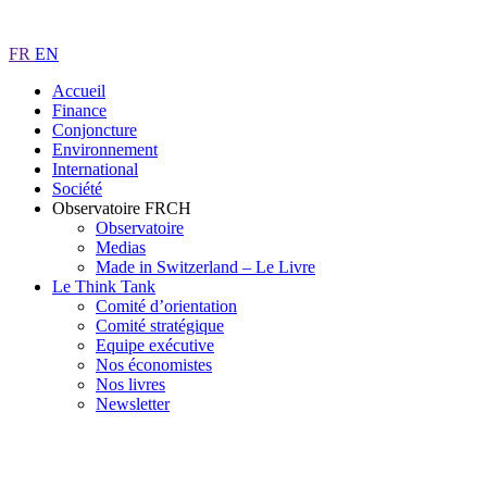
FR
EN
Accueil
Finance
Conjoncture
Environnement
International
Société
Observatoire FR
CH
Observatoire
Medias
Made in Switzerland – Le Livre
Le Think Tank
Comité d’orientation
Comité stratégique
Equipe exécutive
Nos économistes
Nos livres
Newsletter