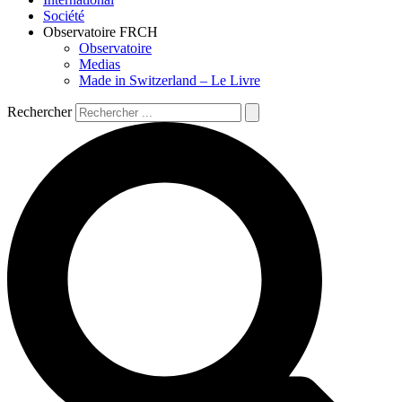
Société
Observatoire FR
CH
Observatoire
Medias
Made in Switzerland – Le Livre
Rechercher