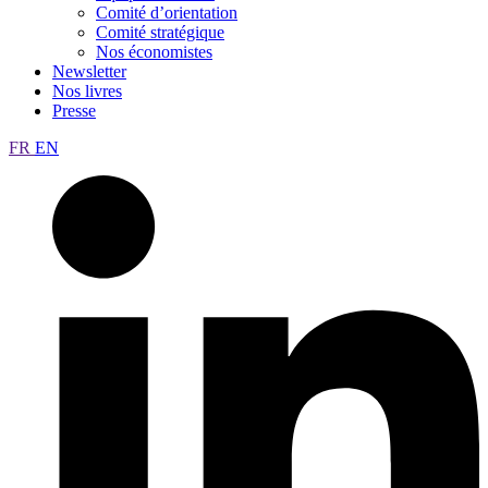
Comité d’orientation
Comité stratégique
Nos économistes
Newsletter
Nos livres
Presse
FR
EN