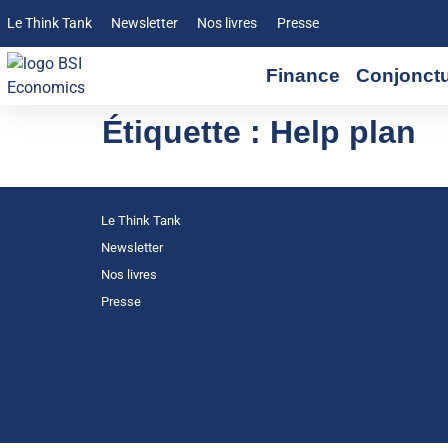
Le Think Tank
Newsletter
Nos livres
Presse
Finance
Conjonct
Étiquette :
Help plan
Le Think Tank
Newsletter
Nos livres
Presse