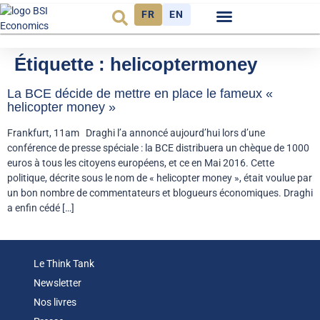
FR
EN
Observatoire FR
Étiquette :
helicoptermoney
La BCE décide de mettre en place le fameux «
helicopter money »
Frankfurt, 11am Draghi l’a annoncé aujourd’hui lors d’une
conférence de presse spéciale : la BCE distribuera un chèque de 1000
euros à tous les citoyens européens, et ce en Mai 2016. Cette
politique, décrite sous le nom de « helicopter money », était voulue par
un bon nombre de commentateurs et blogueurs économiques. Draghi
a enfin cédé […]
Le Think Tank
Newsletter
Nos livres