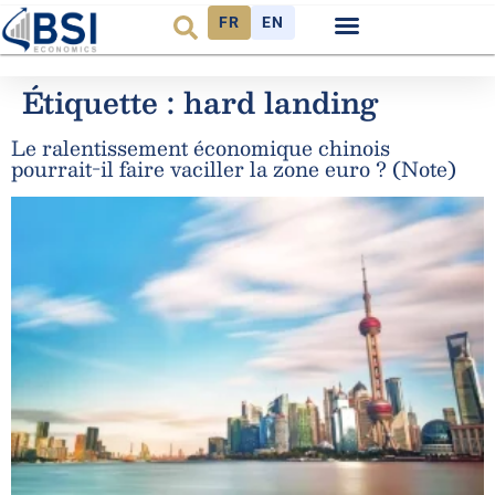
FR
EN
Observatoire FR
Étiquette :
hard landing
Le ralentissement économique chinois
pourrait-il faire vaciller la zone euro ? (Note)