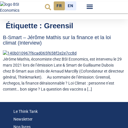
FR
EN
Observatoire FR
Étiquette :
Greensil
B-Smart – Jérôme Mathis sur la finance et la loi
climat (Interview)
Jérôme Mathis, économiste chez BSI Economics, est intervenu le 29
mars 2021 lors de l’émission Late & Smart de Guillaume Dubois
chez B-Smart aux côtés de Arnaud Marcilly (Cofondateur et directeur
général, Thinkmarket). Au sommaire de l’émission: Greensil,
Archegos, la finance déraisonnable ? Loi Climat : personne n’est
content… bon signe ? La question des vaccins a […]
Le Think Tank
Newsletter
Nos livres