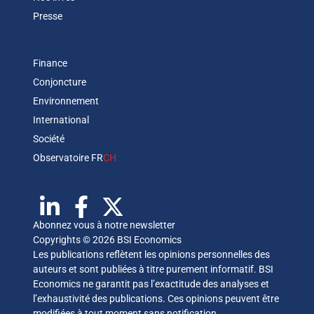
Presse
Finance
Conjoncture
Environnement
International
Société
Observatoire FR
CH
Abonnez vous à notre newsletter
Copyrights © 2026 BSI Economics
Les publications reflètent les opinions personnelles des
auteurs et sont publiées à titre purement informatif. BSI
Economics ne garantit pas l’exactitude des analyses et
l’exhaustivité des publications. Ces opinions peuvent être
modifiées à tout moment sans notification.