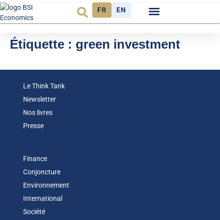
FR
EN
Observatoire FR
Étiquette :
green investment
Le Think Tank
Newsletter
Nos livres
Presse
Finance
Conjoncture
Environnement
International
Société