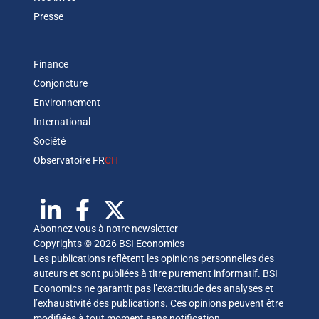
Presse
Finance
Conjoncture
Environnement
International
Société
Observatoire FR
CH
Abonnez vous à notre newsletter
Copyrights © 2026 BSI Economics
Les publications reflètent les opinions personnelles des
auteurs et sont publiées à titre purement informatif. BSI
Economics ne garantit pas l’exactitude des analyses et
l’exhaustivité des publications. Ces opinions peuvent être
modifiées à tout moment sans notification.