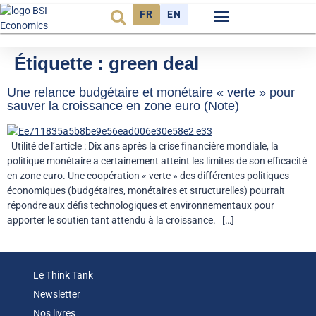
FR
EN
Observatoire FR
Étiquette :
green deal
Une relance budgétaire et monétaire « verte » pour
sauver la croissance en zone euro (Note)
Utilité de l’article : Dix ans après la crise financière mondiale, la
politique monétaire a certainement atteint les limites de son efficacité
en zone euro. Une coopération « verte » des différentes politiques
économiques (budgétaires, monétaires et structurelles) pourrait
répondre aux défis technologiques et environnementaux pour
apporter le soutien tant attendu à la croissance. […]
Le Think Tank
Newsletter
Nos livres