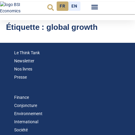
FR
EN
Observatoire FR
Étiquette :
global growth
Le Think Tank
Newsletter
Nos livres
Presse
Finance
Conjoncture
Environnement
International
Société