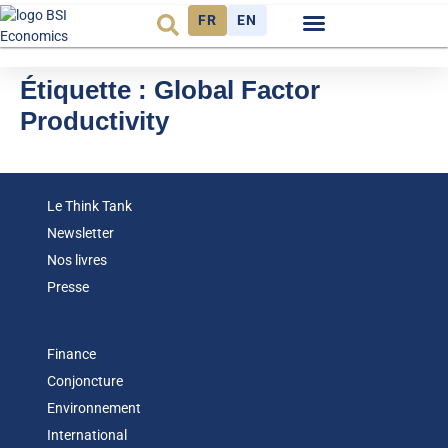
FR
EN
Observatoire FR
Étiquette :
Global Factor
Productivity
Le Think Tank
Newsletter
Nos livres
Presse
Finance
Conjoncture
Environnement
International