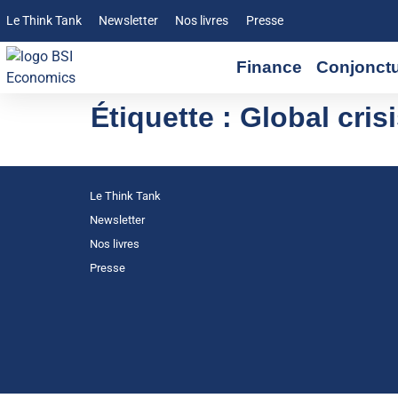
Le Think Tank
Newsletter
Nos livres
Presse
Finance
Conjonct
Étiquette :
Global cris
Le Think Tank
Newsletter
Nos livres
Presse