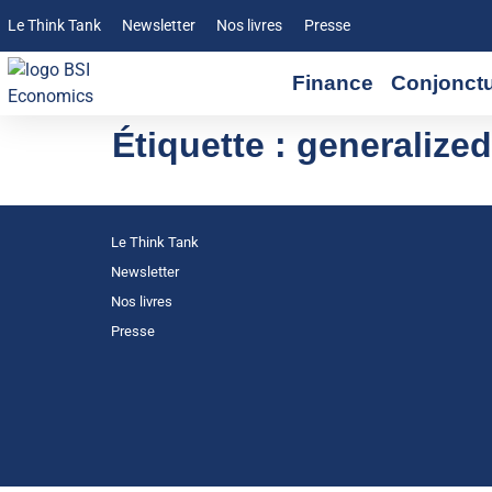
Le Think Tank
Newsletter
Nos livres
Presse
Finance
Conjonct
Étiquette :
generalize
Le Think Tank
Newsletter
Nos livres
Presse