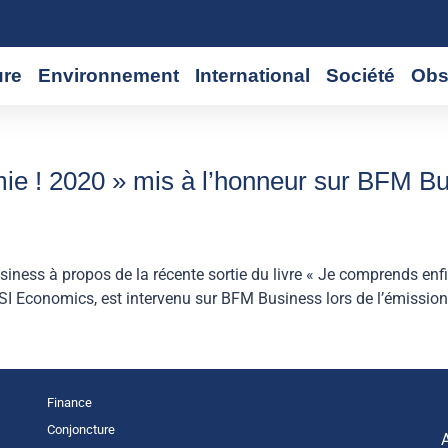
ure
Environnement
International
Société
Obs
ie ! 2020 » mis à l’honneur sur BFM Bu
iness à propos de la récente sortie du livre « Je comprends en
SI Economics, est intervenu sur BFM Business lors de l’émission
Finance
Conjoncture