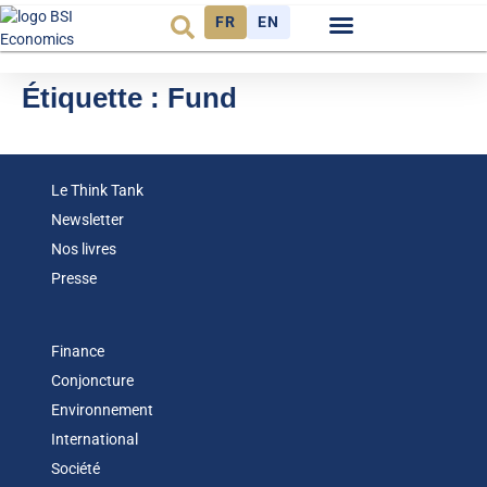
FR
EN
Observatoire FR
Étiquette :
Fund
Le Think Tank
Newsletter
Nos livres
Presse
Finance
Conjoncture
Environnement
International
Société