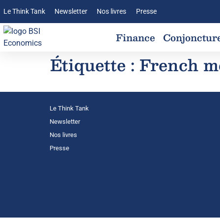
Le Think Tank
Newsletter
Nos livres
Presse
Finance
Conjonctur
Étiquette :
French m
Le Think Tank
Newsletter
Nos livres
Presse