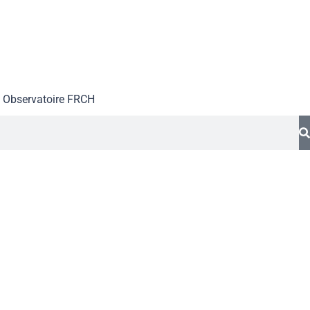
Observatoire FR
CH