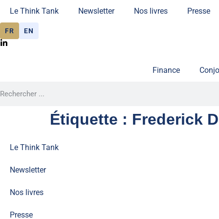
Le Think Tank
Newsletter
Nos livres
Presse
FR
EN
Finance
Conjo
Étiquette :
Frederick 
Le Think Tank
Newsletter
Nos livres
Presse