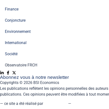
Finance
Conjoncture
Environnement
International
Société
Observatoire FR
CH
Abonnez vous à notre newsletter
Copyrights © 2026 BSI Economics
Les publications reflètent les opinions personnelles des auteurs
publications. Ces opinions peuvent être modifiées à tout moment
— ce site a été réalisé par
kreaxion.com
—