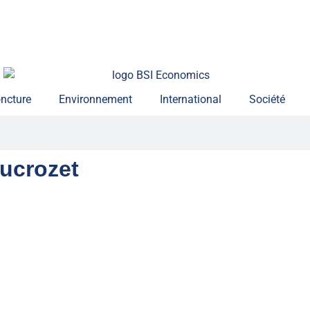
ncture
Environnement
International
Société
Ducrozet