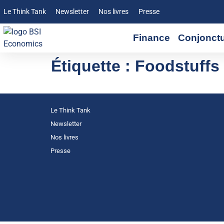
Le Think Tank
Newsletter
Nos livres
Presse
Finance
Conjonct
Étiquette :
Foodstuffs
Le Think Tank
Newsletter
Nos livres
Presse