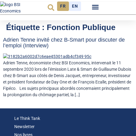
FR
EN
Observatoire FR
Étiquette :
Fonction Publique
Adrien Tenne invité chez B-Smart pour discuter de
l’emploi (Interview)
Adrien Tenne, économiste chez BSI Economics, intervenait le 11
septembre 2020 lors de l’émission Late & Smart de Guillaume Dubois
chez B-Smart aux côtés de Denis Jacquet, entrepreneur, investisseur
et président fondateur de Day One et de François Ecalle, président de
Fipéco. Les sujets principaux abordés concernaient principalement
la prolongation du chômage partiel, la […]
Le Think Tank
Newsletter
Nos livres