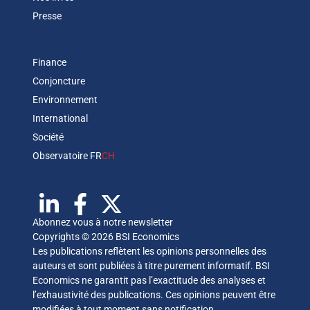
Presse
Finance
Conjoncture
Environnement
International
Société
Observatoire FR
CH
Abonnez vous à notre newsletter
Copyrights © 2026 BSI Economics
Les publications reflètent les opinions personnelles des
auteurs et sont publiées à titre purement informatif. BSI
Economics ne garantit pas l’exactitude des analyses et
l’exhaustivité des publications. Ces opinions peuvent être
modifiées à tout moment sans notification.