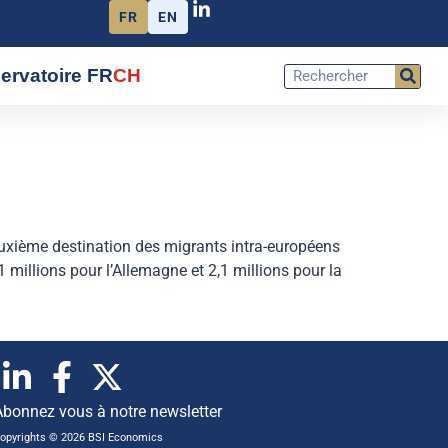
FR
EN
ervatoire FR
CH
euxième destination des migrants intra-européens
1 millions pour l’Allemagne et 2,1 millions pour la
Abonnez vous à notre newsletter
opyrights © 2026 BSI Economics