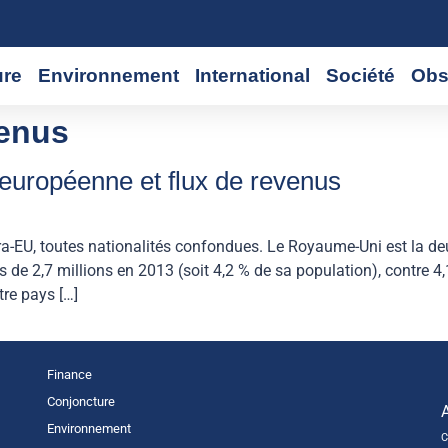
ure
Environnement
International
Société
Obs
venus
européenne et flux de revenus
ntra-EU, toutes nationalités confondues. Le Royaume-Uni est la d
s de 2,7 millions en 2013 (soit 4,2 % de sa population), contre 4,
tre pays […]
Finance
Conjoncture
Environnement
C