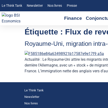
Le Think Tank
Newsletter
Nos livres
Presse
Finance
Conjonct
Étiquette :
Flux de re
Royaume-Uni, migration intra-
Actualité : Le Royaume-Uni attire les migrants i
derrière l’Allemagne, avec un « stock » de migrant
France. L’immigration nette des anglais vers d’au
Le Think Tank
Newsletter
Nos livres