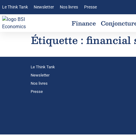
Le Think Tank
Newsletter
Nos livres
Presse
Finance
Conjonctur
Étiquette :
financial
Le Think Tank
Newsletter
Nos livres
Presse