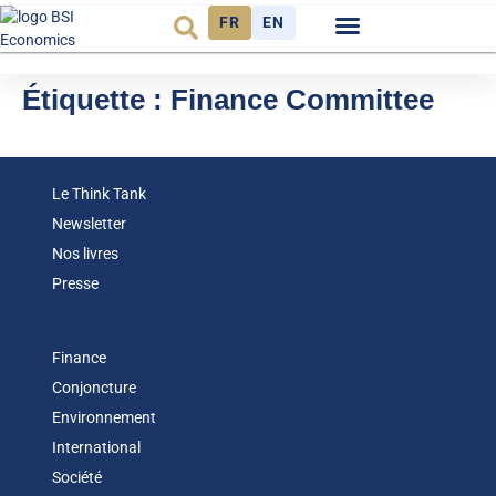
FR
EN
Observatoire FR
Étiquette :
Finance Committee
Le Think Tank
Newsletter
Nos livres
Presse
Finance
Conjoncture
Environnement
International
Société