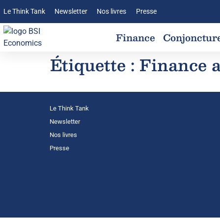
Le Think Tank
Newsletter
Nos livres
Presse
Finance
Conjonctur
Étiquette :
Finance 
Le Think Tank
Newsletter
Nos livres
Presse