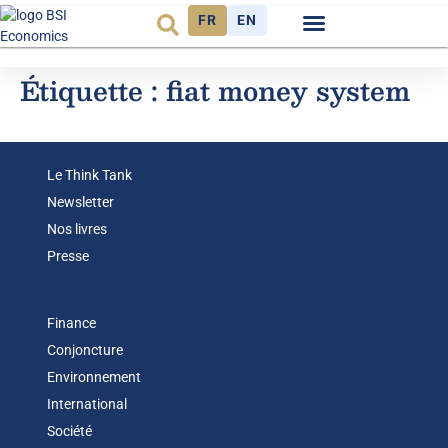
FR
EN
Observatoire FR
Étiquette :
fiat money system
Le Think Tank
Newsletter
Nos livres
Presse
Finance
Conjoncture
Environnement
International
Société