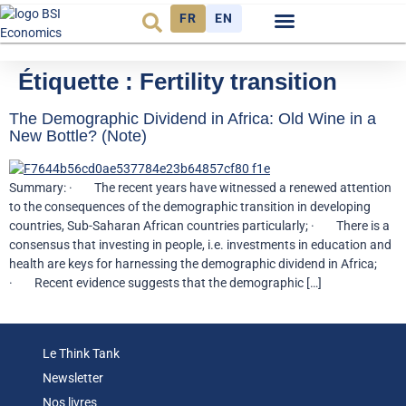
FR
EN
Observatoire FR
Étiquette :
Fertility transition
The Demographic Dividend in Africa: Old Wine in a
New Bottle? (Note)
Summary: · The recent years have witnessed a renewed attention
to the consequences of the demographic transition in developing
countries, Sub-Saharan African countries particularly; · There is a
consensus that investing in people, i.e. investments in education and
health are keys for harnessing the demographic dividend in Africa;
· Recent evidence suggests that the demographic […]
Le Think Tank
Newsletter
Nos livres