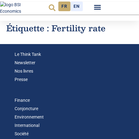
FR
EN
Observatoire FR
Étiquette :
Fertility rate
Le Think Tank
Newsletter
Nos livres
Presse
Finance
Conjoncture
Environnement
International
Société