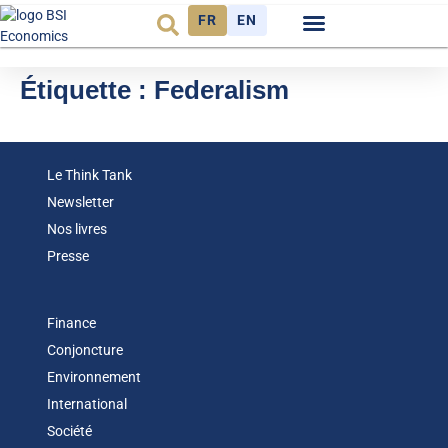
FR
EN
Observatoire FR
Étiquette :
Federalism
Le Think Tank
Newsletter
Nos livres
Presse
Finance
Conjoncture
Environnement
International
Société