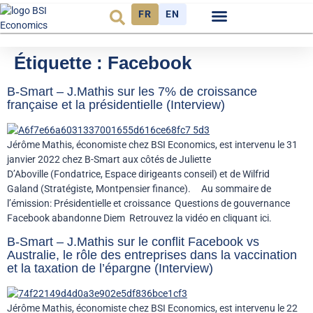
FR
EN
Observatoire FR
Étiquette :
Facebook
B-Smart – J.Mathis sur les 7% de croissance
française et la présidentielle (Interview)
Jérôme Mathis, économiste chez BSI Economics, est intervenu le 31
janvier 2022 chez B-Smart aux côtés de Juliette
D’Aboville (Fondatrice, Espace dirigeants conseil) et de Wilfrid
Galand (Stratégiste, Montpensier finance). Au sommaire de
l’émission: Présidentielle et croissance Questions de gouvernance
Facebook abandonne Diem Retrouvez la vidéo en cliquant ici.
B-Smart – J.Mathis sur le conflit Facebook vs
Australie, le rôle des entreprises dans la vaccination
et la taxation de l’épargne (Interview)
Jérôme Mathis, économiste chez BSI Economics, est intervenu le 22