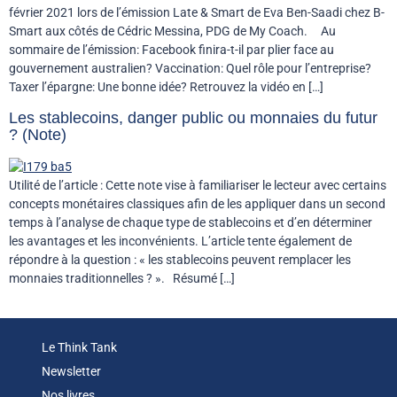
février 2021 lors de l’émission Late & Smart de Eva Ben-Saadi chez B-
Smart aux côtés de Cédric Messina, PDG de My Coach. Au
sommaire de l’émission: Facebook finira-t-il par plier face au
gouvernement australien? Vaccination: Quel rôle pour l’entreprise?
Taxer l’épargne: Une bonne idée? Retrouvez la vidéo en […]
Les stablecoins, danger public ou monnaies du futur
? (Note)
Utilité de l’article : Cette note vise à familiariser le lecteur avec certains
concepts monétaires classiques afin de les appliquer dans un second
temps à l’analyse de chaque type de stablecoins et d’en déterminer
les avantages et les inconvénients. L’article tente également de
répondre à la question : « les stablecoins peuvent remplacer les
monnaies traditionnelles ? ». Résumé […]
Le Think Tank
Newsletter
Nos livres