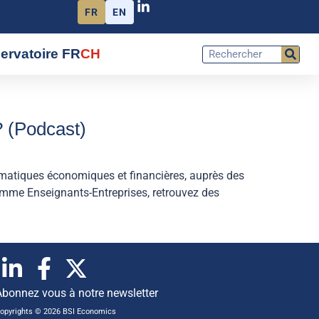
FR
EN
ervatoire FR
CH
? (Podcast)
ématiques économiques et financières, auprès des
ramme Enseignants-Entreprises, retrouvez des
Abonnez vous à notre newsletter
opyrights © 2026 BSI Economics