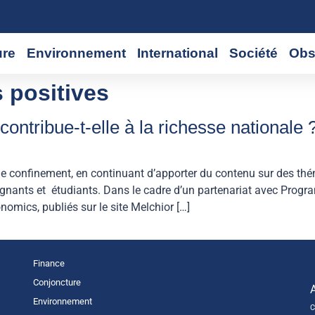
ure
Environnement
International
Société
Obs
s positives
ontribue-t-elle à la richesse nationale 
de confinement, en continuant d’apporter du contenu sur des th
ignants et étudiants. Dans le cadre d’un partenariat avec Prog
omics, publiés sur le site Melchior […]
Finance
Conjoncture
Environnement
C