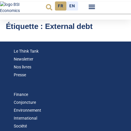
FR
EN
Observatoire FR
Étiquette :
External debt
Le Think Tank
Newsletter
Nos livres
Presse
Finance
Conjoncture
Environnement
International
Société