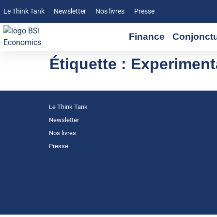
Le Think Tank
Newsletter
Nos livres
Presse
Finance
Conjonct
Étiquette :
Experiment
Le Think Tank
Newsletter
Nos livres
Presse