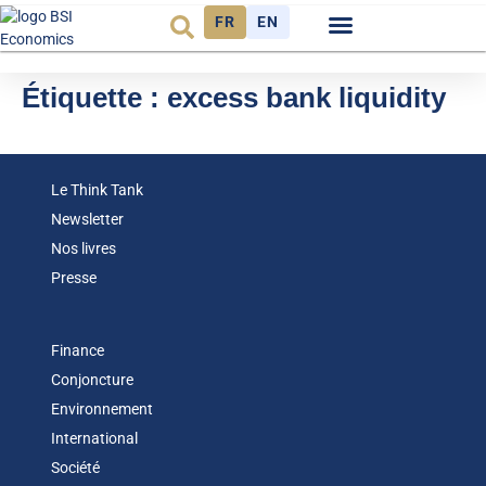
FR
EN
Observatoire FR
Étiquette :
excess bank liquidity
Le Think Tank
Newsletter
Nos livres
Presse
Finance
Conjoncture
Environnement
International
Société