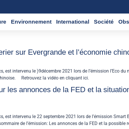
ure
Environnement
International
Société
Obs
rier sur Evergrande et l’économie chino
cs, est intervenu le )9décembre 2021 lors de l’émission l’Eco du
hinoise. Retrouvez la vidéo en cliquant ici.
sur les annonces de la FED et la situati
cs, est intervenu le 22 septembre 2021 lors de l’émission Smart
mmaire de l’émission: Les annonces de la FED et la possible ré