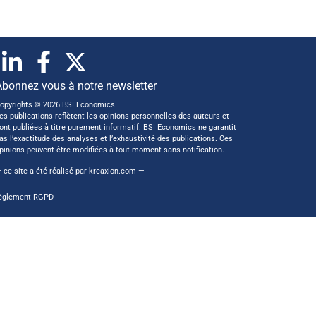
Abonnez vous à notre newsletter
opyrights © 2026 BSI Economics
es publications reflètent les opinions personnelles des auteurs et
ont publiées à titre purement informatif. BSI Economics ne garantit
as l’exactitude des analyses et l’exhaustivité des publications. Ces
pinions peuvent être modifiées à tout moment sans notification.
 ce site a été réalisé par
kreaxion.com
—
èglement RGPD