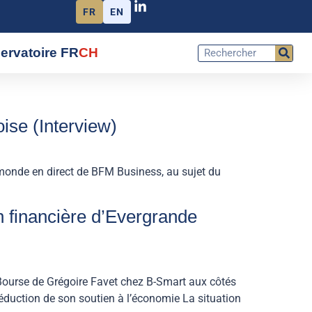
FR
EN
ervatoire FR
CH
ise (Interview)
 monde en direct de BFM Business, au sujet du
on financière d’Evergrande
 Bourse de Grégoire Favet chez B-Smart aux côtés
duction de son soutien à l’économie La situation