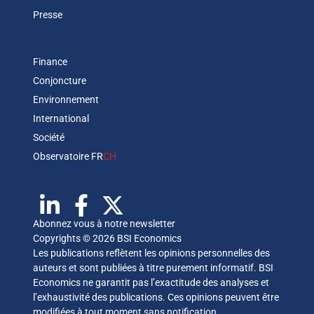
Presse
Finance
Conjoncture
Environnement
International
Société
Observatoire FR
CH
Abonnez vous à notre newsletter
Copyrights © 2026 BSI Economics
Les publications reflètent les opinions personnelles des
auteurs et sont publiées à titre purement informatif. BSI
Economics ne garantit pas l’exactitude des analyses et
l’exhaustivité des publications. Ces opinions peuvent être
modifiées à tout moment sans notification.