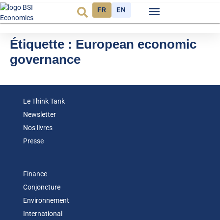
FR
EN
Observatoire FR
Étiquette :
European economic
governance
Le Think Tank
Newsletter
Nos livres
Presse
Finance
Conjoncture
Environnement
International