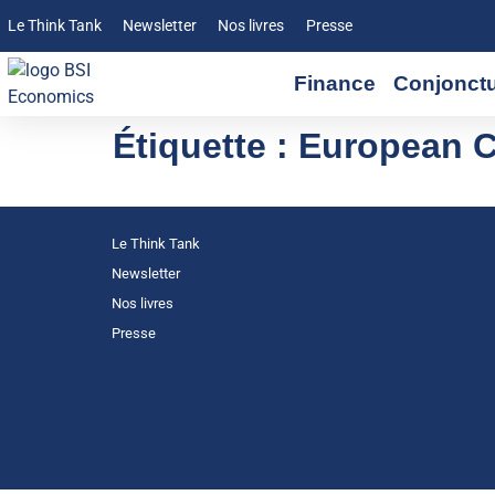
Le Think Tank
Newsletter
Nos livres
Presse
Finance
Conjonct
Étiquette :
European C
Le Think Tank
Newsletter
Nos livres
Presse